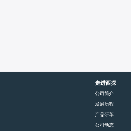
走进西探
公司简介
发展历程
产品研革
公司动态