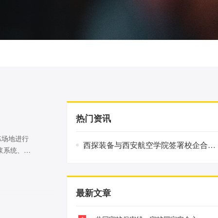
热门资讯
炼场地进行
西探装备与西安航空学院签署校企合作协议
浆系统、制
开发项目
-修复一
最新文章