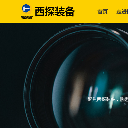
首页
走进
聚焦西探装备，熟