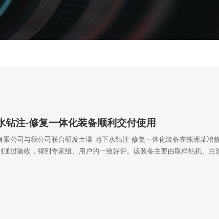
水钻注-修复一体化装备顺利交付使用
有限公司与我公司联合研发土壤-地下水钻注-修复一体化装备在株洲某冶
利通过验收，得到专家组、用户的一致好评。该装备主要由取样钻机、注
台云平台监测系统等组成。有色冶炼场地土壤-地下水协同修复自动化装备
019 年度国家重点项目。本项目最核心的工作是“冶炼场地土壤地下水钻注