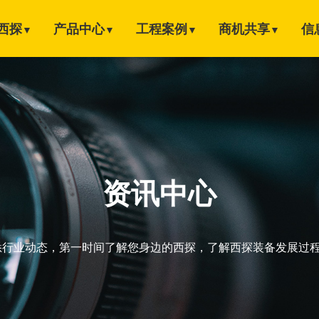
西探
产品中心
工程案例
商机共享
信
▼
▼
▼
▼
资讯中心
悉行业动态，第一时间了解您身边的西探，了解西探装备发展过