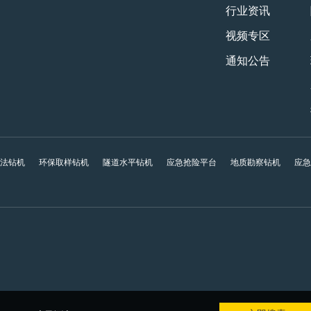
行业资讯
视频专区
通知公告
工法钻机
环保取样钻机
隧道水平钻机
应急抢险平台
地质勘察钻机
应