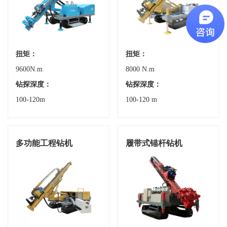
扭矩：
扭矩：
9600N.m
8000 N.m
钻探深度：
钻探深度：
100-120m
100-120 m
多功能工程钻机
履带式锚杆钻机