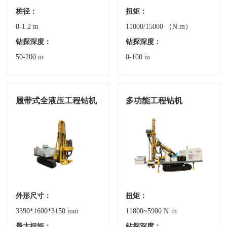
桩径：
扭矩：
0-1.2 m
11000/15000 （N.m）
钻探深度：
钻探深度：
50-200 m
0-100 m
履带式全液压工程钻机
多功能工程钻机
外形尺寸：
扭矩：
3390*1600*3150 mm
11800~5900 N·m
最大扭矩：
钻探深度：