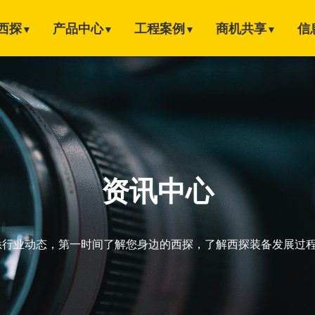
西探
产品中心
工程案例
商机共享
信
▼
▼
▼
▼
资讯中心
悉行业动态，第一时间了解您身边的西探，了解西探装备发展过