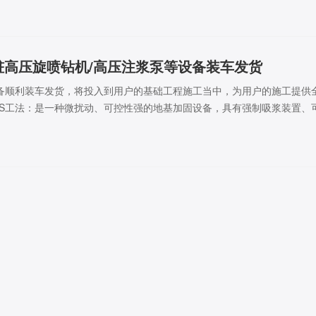
桩高压旋喷钻机/高压注浆泵等设备装车发货
备顺利装车发货，将投入到用户的基础工程施工当中，为用户的施工提供
JS工法：是一种微扰动、可控性强的地基加固设备，具有强制吸浆装置、
广泛应用于地下空间加固等领域。