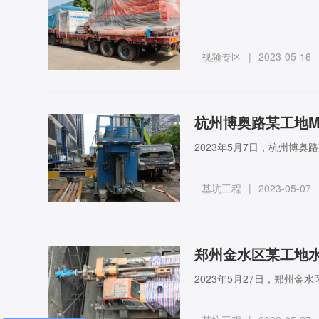
视频专区
|
2023-05-16
杭州博奥路某工地M
2023年5月7日，杭州博
基坑工程
|
2023-05-07
郑州金水区某工地水
2023年5月27日，郑州