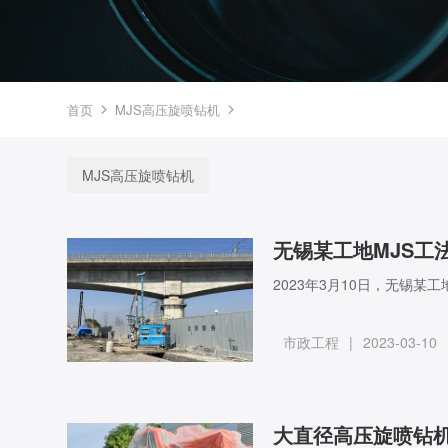
首页
MJS高压旋喷钻机


MJS高压旋喷钻机
无锡某工地MJS工
2023年3月10日，无锡某
市政工程
|
2023-03-10
大直径高压旋喷钻机