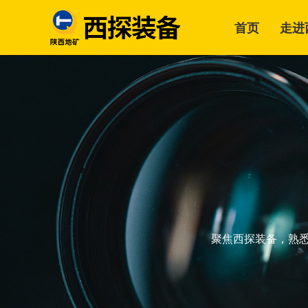
首页
走进
聚焦西探装备，熟