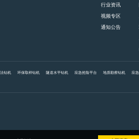
行业资讯
视频专区
通知公告
工法钻机
环保取样钻机
隧道水平钻机
应急抢险平台
地质勘察钻机
应