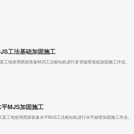
JS工法基础加固施工
奥路某工地使用西探装备MJS工法桩钻机进行多管旋喷基础加固施工作业。
平MJS加固施工
金水区某工地使用西探装备水平MJS工法桩钻机进行水平旋喷加固施工作业。