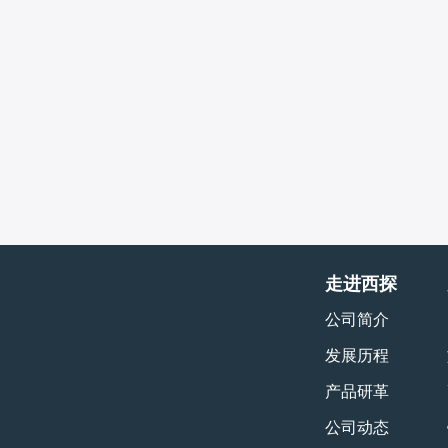
走进西探
公司简介
发展历程
产品研革
公司动态