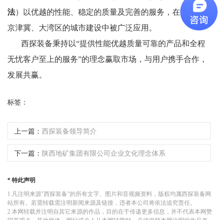
法
）以优越的性能、稳定的质量及完善的服务，在苏浙沪、
京津冀、大湾区的城市建设中被广泛应用。
西探装备秉持以“提供性能优越质量可靠的产品和全程
无忧客户至上的服务”的理念赢取市场，与用户携手合作，
发展共赢。
标签：
上一篇：
西探装备领导简介
下一篇：
陕西地矿集团有限公司企业文化理念体系
* 特此声明
1.凡注明来源"西探装备”的所有文字、图片和音视频资料，版权均属西探装备网
站所有。若需转载需注明新闻来源及链接，违者本公司将依法追究责任。
2.本网转载并注明自其它来源的作品，目的在于传递更多信息，并不代表本网赞