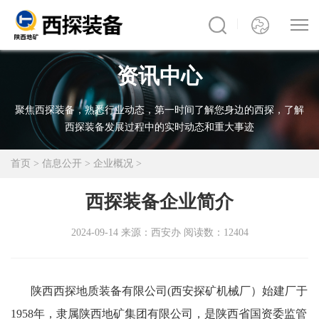
资讯中心
聚焦西探装备，熟悉行业动态，第一时间了解您身边的西探，了解
西探装备发展过程中的实时动态和重大事迹
首页
>
信息公开
>
企业概况
>
西探装备企业简介
2024-09-14
来源：西安办
阅读数：12404
陕西西探地质装备有限公司(西安探矿机械厂）始建厂于
1958年，隶属陕西地矿集团有限公司，是陕西省国资委监管