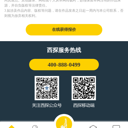
同其观点。其他媒体、网站或个人从本网转载时，必须保留本网注明的作品来
源，并自负版权等法律责任。
3.如涉及作品内容、版权等问题，请在作品发表之日起一周内与本公司联系，否
则视为放弃相关权利。
在线获得报价
西探服务热线
400-888-0499