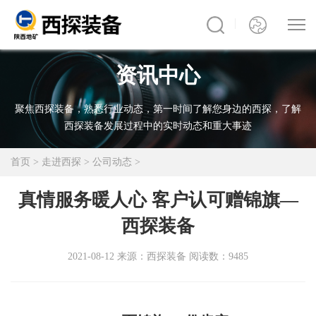
资讯中心
聚焦西探装备，熟悉行业动态，第一时间了解您身边的西探，了解
西探装备发展过程中的实时动态和重大事迹
首页
>
走进西探
>
公司动态
>
真情服务暖人心 客户认可赠锦旗—
西探装备
2021-08-12
来源：西探装备
阅读数：9485