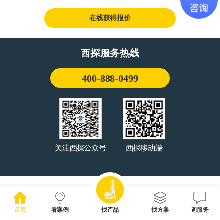
在线获得报价
西探服务热线
400-888-0499
首页
看案例
找产品
找方案
询服务