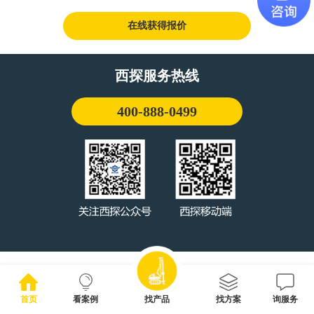
在线获得报价
西探服务热线
400-888-0499
首页
看案例
找产品
找方案
询服务