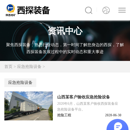
资讯中心
聚焦西探装备，熟悉行业动态，第一时间了解您身边的西探，了解
西探装备发展过程中的实时动态和重大事迹
首页
>
应急抢险设备
>
应急抢险设备
山西某客户验收应急抢险设备
2020年6月，山西某客户验收西探装备应
急抢险设备平台。
抢险工程
2020-06-30