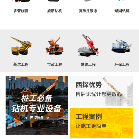
多管旋喷
旋喷钻机
高压注浆泵
锚固钻机
基坑工程
市政工程
隧道工程
环保工程