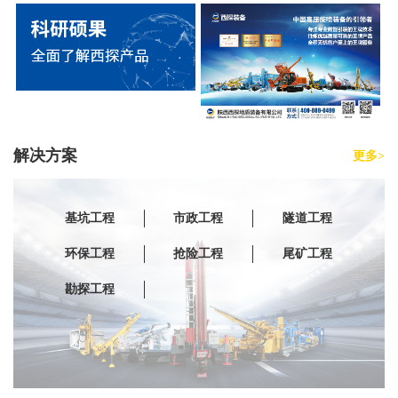
解决方案
更多>
基坑工程
市政工程
隧道工程
环保工程
抢险工程
尾矿工程
勘探工程