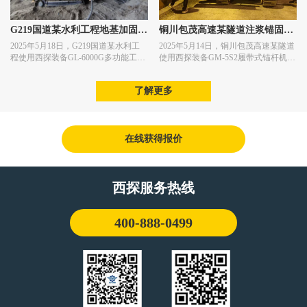
G219国道某水利工程地基加固施
铜川包茂高速某隧道注浆锚固施
2025年5月18日，G219国道某水利工
2025年5月14日，铜川包茂高速某隧道
工
工
程使用西探装备GL-6000G多功能工程
使用西探装备GM-5S2履带式锚杆机进
钻机进行地基加固施工作业。
行注浆锚固施工作业。
了解更多
在线获得报价
西探服务热线
400-888-0499