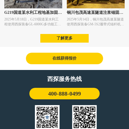
G219国道某水利工程地基加固施
铜川包茂高速某隧道注浆锚固施
2025年5月18日，G219国道某水利工
2025年5月14日，铜川包茂高速某隧道
工
工
程使用西探装备GL-6000G多功能工程
使用西探装备GM-5S2履带式锚杆机进
钻机进行地基加固施工作业。
行注浆锚固施工作业。
了解更多
在线获得报价
西探服务热线
400-888-0499