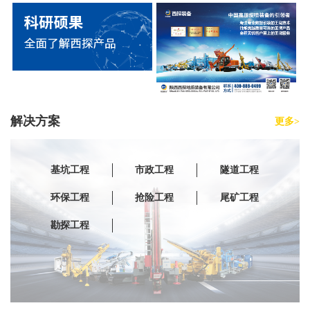
解决方案
更多>
基坑工程
市政工程
隧道工程
环保工程
抢险工程
尾矿工程
勘探工程