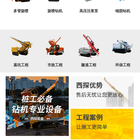
多管旋喷
旋喷钻机
高压注浆泵
锚固钻机
基坑工程
市政工程
隧道工程
环保工程